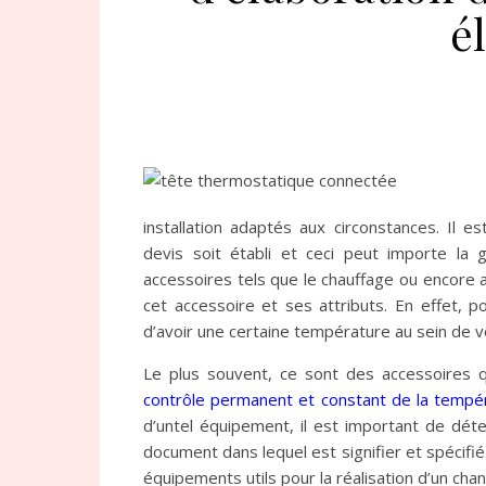
é
installation adaptés aux circonstances. Il es
devis soit établi et ceci peut importe la
accessoires tels que le chauffage ou encore a
cet accessoire et ses attributs. En effet, p
d’avoir une certaine température au sein de vo
Le plus souvent, ce sont des accessoires 
contrôle permanent et constant de la tempé
d’untel équipement, il est important de déte
document dans lequel est signifier et spécifi
équipements utils pour la réalisation d’un chant