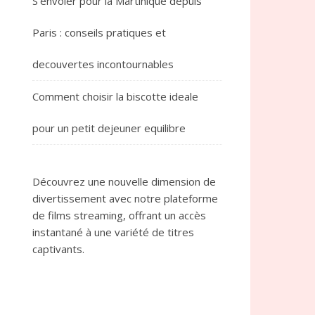
S’envoler pour la Martinique depuis
Paris : conseils pratiques et
decouvertes incontournables
Comment choisir la biscotte ideale
pour un petit dejeuner equilibre
Découvrez une nouvelle dimension de
divertissement avec notre plateforme
de films streaming, offrant un accès
instantané à une variété de titres
captivants.