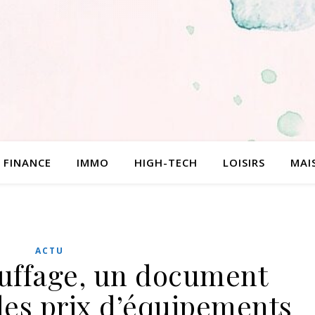
FINANCE
IMMO
HIGH-TECH
LOISIRS
MAI
ACTU
auffage, un document
des prix d’équipements