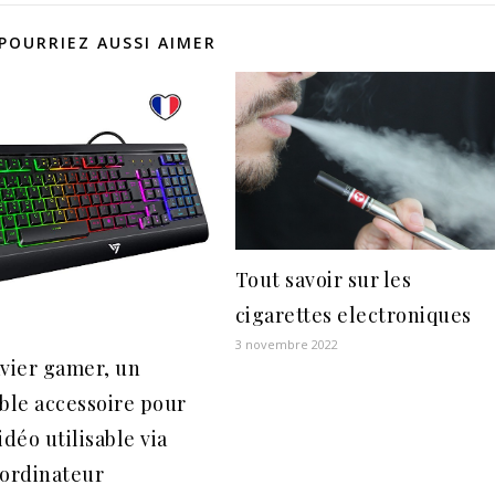
POURRIEZ AUSSI AIMER
Tout savoir sur les
cigarettes electroniques
3 novembre 2022
avier gamer, un
able accessoire pour
idéo utilisable via
 ordinateur