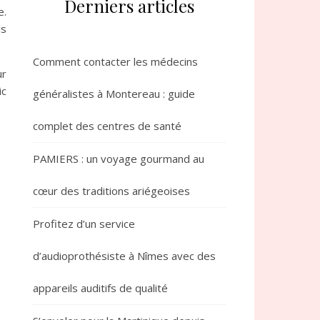
Derniers articles
e.
ls
Comment contacter les médecins
ur
ic
généralistes à Montereau : guide
complet des centres de santé
PAMIERS : un voyage gourmand au
cœur des traditions ariégeoises
Profitez d’un service
d’audioprothésiste à Nîmes avec des
appareils auditifs de qualité