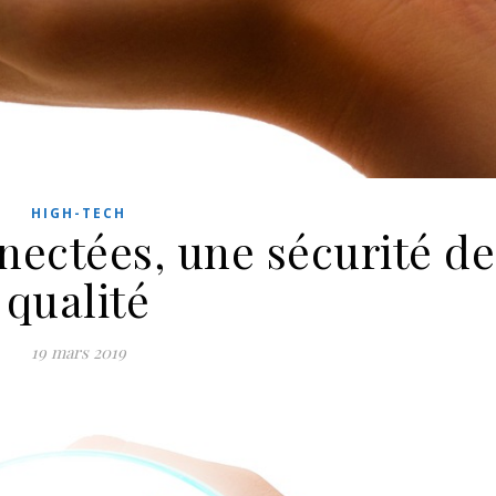
HIGH-TECH
nectées, une sécurité de
qualité
19 mars 2019