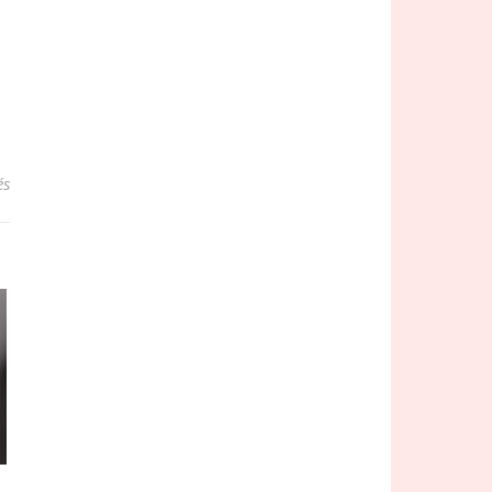
sur Les alarmes connectées, une sécurité de qualité
és