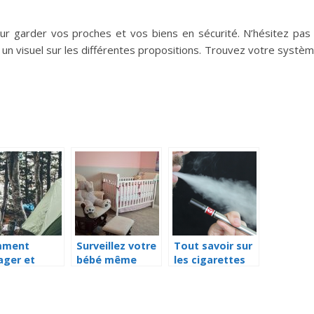
ur garder vos proches et vos biens en sécurité. N’hésitez pas
ir un visuel sur les différentes propositions. Trouvez votre systè
mment
Surveillez votre
Tout savoir sur
ager et
bébé même
les cigarettes
server ses
quand il dort
electroniques
ents frais ?