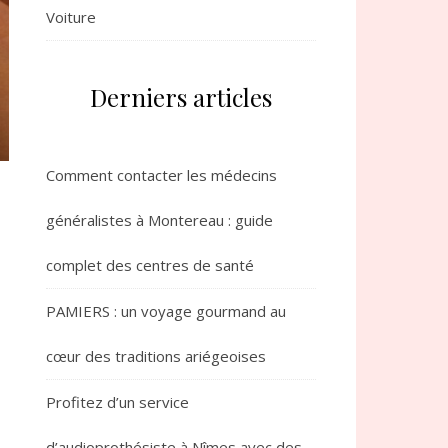
Voiture
Derniers articles
Comment contacter les médecins
généralistes à Montereau : guide
complet des centres de santé
PAMIERS : un voyage gourmand au
cœur des traditions ariégeoises
Profitez d’un service
d’audioprothésiste à Nîmes avec des